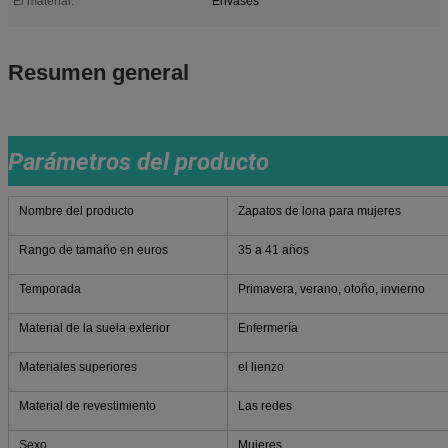
El material:
Envases
Resumen general
Parámetros del producto
Nombre del producto
Zapatos de lona para mujeres
Rango de tamaño en euros
35 a 41 años
Temporada
Primavera, verano, otoño, invierno
Material de la suela exterior
Enfermería
Materiales superiores
el lienzo
Material de revestimiento
Las redes
Sexo
Mujeres