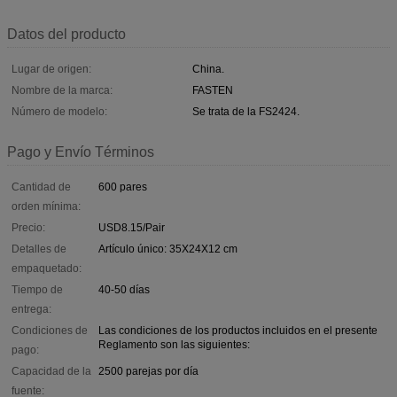
Datos del producto
Lugar de origen:
China.
Nombre de la marca:
FASTEN
Número de modelo:
Se trata de la FS2424.
Pago y Envío Términos
Cantidad de
600 pares
orden mínima:
Precio:
USD8.15/Pair
Detalles de
Artículo único: 35X24X12 cm
empaquetado:
Tiempo de
40-50 días
entrega:
Condiciones de
Las condiciones de los productos incluidos en el presente
Reglamento son las siguientes:
pago:
Capacidad de la
2500 parejas por día
fuente: