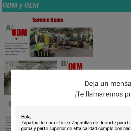
ODM y OEM
Deja un mensa
¡Te llamaremos pr