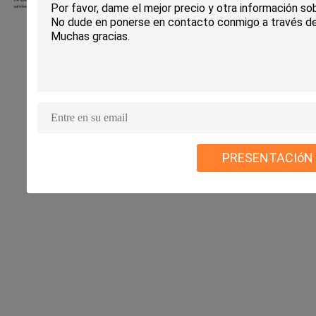
PRESENTACIóN