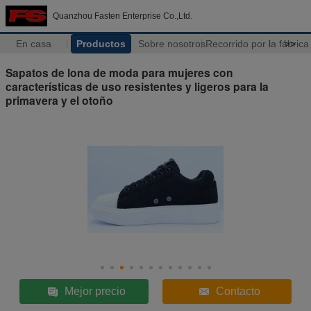
Quanzhou Fasten Enterprise Co.,Ltd.
En casa
Productos
Sobre nosotros
Recorrido por la fábrica
>>
Sapatos de lona de moda para mujeres con
características de uso resistentes y ligeros para la
primavera y el otoño
Mejor precio
Contacto