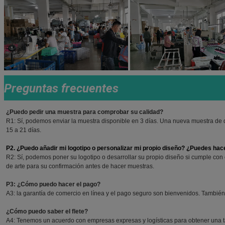
Preguntas frecuentes
¿Puedo pedir una muestra para comprobar su calidad?
R1: Sí, podemos enviar la muestra disponible en 3 días. Una nueva muestra de
15 a 21 días.
P2. ¿Puedo añadir mi logotipo o personalizar mi propio diseño? ¿Puedes hac
R2: Sí, podemos poner su logotipo o desarrollar su propio diseño si cumple con
de arte para su confirmación antes de hacer muestras.
P3: ¿Cómo puedo hacer el pago?
A3: la garantía de comercio en línea y el pago seguro son bienvenidos. También
¿Cómo puedo saber el flete?
A4: Tenemos un acuerdo con empresas expresas y logísticas para obtener una tari