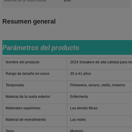
Material de la suela media:
EVA
Resumen general
Parámetros del producto
Nombre del producto
2024 Sneakers de alta calidad para m
Rango de tamaño en euros
35 a 41 años
Temporada
Primavera, verano, otoño, invierno
Material de la suela exterior
Enfermería
Materiales superiores
Las demás fibras
Material de revestimiento
Las redes
Sexo
Mujeres