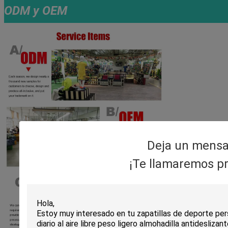
ODM y OEM
Deja un mensa
¡Te llamaremos pr