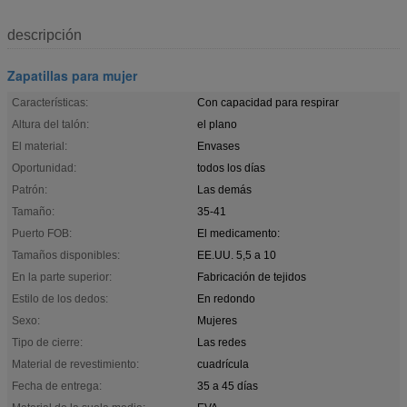
descripción
Zapatillas para mujer
Características:
Con capacidad para respirar
Altura del talón:
el plano
El material:
Envases
Oportunidad:
todos los días
Patrón:
Las demás
Tamaño:
35-41
Puerto FOB:
El medicamento:
Tamaños disponibles:
EE.UU. 5,5 a 10
En la parte superior:
Fabricación de tejidos
Estilo de los dedos:
En redondo
Sexo:
Mujeres
Tipo de cierre:
Las redes
Material de revestimiento:
cuadrícula
Fecha de entrega:
35 a 45 días