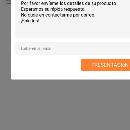
PRESENTACIóN