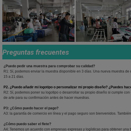
Preguntas frecuentes
¿Puedo pedir una muestra para comprobar su calidad?
R1: Sí, podemos enviar la muestra disponible en 3 días. Una nueva muestra de
15 a 21 días.
P2. ¿Puedo añadir mi logotipo o personalizar mi propio diseño? ¿Puedes hac
R2: Sí, podemos poner su logotipo o desarrollar su propio diseño si cumple con
de arte para su confirmación antes de hacer muestras.
P3: ¿Cómo puedo hacer el pago?
A3: la garantía de comercio en línea y el pago seguro son bienvenidos. También
¿Cómo puedo saber el flete?
A4: Tenemos un acuerdo con empresas expresas y logísticas para obtener una tari