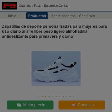
Quanzhou Fasten Enterprise Co.,Ltd.
Inicio
Productos
Sobre nosotros
Contactos
Zapatillas de deporte personalizadas para mujeres para
uso diario al aire libre peso ligero almohadilla
antideslizante para primavera y otoño
Mejor precio
Contacto