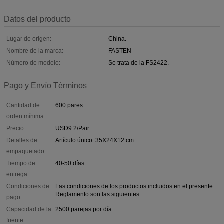
Datos del producto
Lugar de origen:
China.
Nombre de la marca:
FASTEN
Número de modelo:
Se trata de la FS2422.
Pago y Envío Términos
Cantidad de
600 pares
orden mínima:
Precio:
USD9.2/Pair
Detalles de
Artículo único: 35X24X12 cm
empaquetado:
Tiempo de
40-50 días
entrega:
Condiciones de
Las condiciones de los productos incluidos en el presente
Reglamento son las siguientes:
pago:
Capacidad de la
2500 parejas por día
fuente: