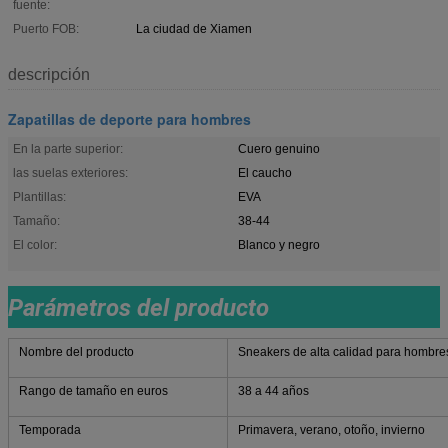
fuente:
Puerto FOB:
La ciudad de Xiamen
descripción
Zapatillas de deporte para hombres
En la parte superior:
Cuero genuino
las suelas exteriores:
El caucho
Plantillas:
EVA
Tamaño:
38-44
El color:
Blanco y negro
Parámetros del producto
Nombre del producto
Sneakers de alta calidad para hombre
Rango de tamaño en euros
38 a 44 años
Temporada
Primavera, verano, otoño, invierno