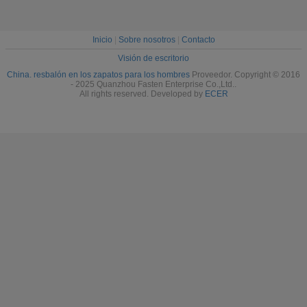
de correr de malla
tejida
Inicio
|
Sobre nosotros
|
Contacto
Visión de escritorio
China. resbalón en los zapatos para los hombres
Proveedor. Copyright © 2016
- 2025 Quanzhou Fasten Enterprise Co.,Ltd..
All rights reserved. Developed by
ECER