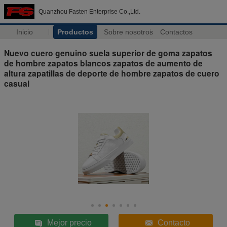
Quanzhou Fasten Enterprise Co.,Ltd.
Inicio
Productos
Sobre nosotros
Contactos
Nuevo cuero genuino suela superior de goma zapatos
de hombre zapatos blancos zapatos de aumento de
altura zapatillas de deporte de hombre zapatos de cuero
casual
Mejor precio
Contacto