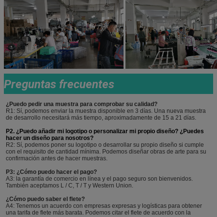
Preguntas frecuentes
¿Puedo pedir una muestra para comprobar su calidad?
R1: Sí, podemos enviar la muestra disponible en 3 días. Una nueva muestra
de desarrollo necesitará más tiempo, aproximadamente de 15 a 21 días.
P2. ¿Puedo añadir mi logotipo o personalizar mi propio diseño? ¿Puedes
hacer un diseño para nosotros?
R2: Sí, podemos poner su logotipo o desarrollar su propio diseño si cumple
con el requisito de cantidad mínima. Podemos diseñar obras de arte para su
confirmación antes de hacer muestras.
P3: ¿Cómo puedo hacer el pago?
A3: la garantía de comercio en línea y el pago seguro son bienvenidos.
También aceptamos L / C, T / T y Western Union.
¿Cómo puedo saber el flete?
A4: Tenemos un acuerdo con empresas expresas y logísticas para obtener
una tarifa de flete más barata. Podemos citar el flete de acuerdo con la