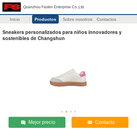
Quanzhou Fasten Enterprise Co.,Ltd.
Inicio
Productos
Sobre nosotros
Contactos
Sneakers personalizados para niños innovadores y
sostenibles de Changshun
Mejor precio
Contacto