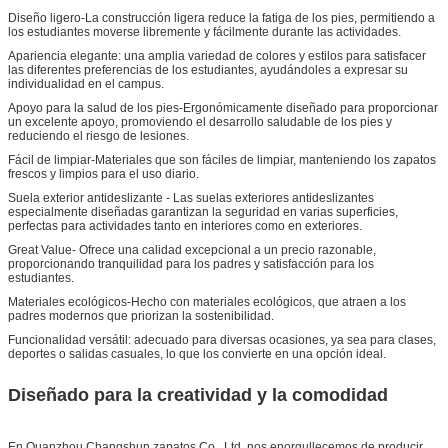
Diseño ligero-La construcción ligera reduce la fatiga de los pies, permitiendo a
los estudiantes moverse libremente y fácilmente durante las actividades.
Apariencia elegante: una amplia variedad de colores y estilos para satisfacer
las diferentes preferencias de los estudiantes, ayudándoles a expresar su
individualidad en el campus.
Apoyo para la salud de los pies-Ergonómicamente diseñado para proporcionar
un excelente apoyo, promoviendo el desarrollo saludable de los pies y
reduciendo el riesgo de lesiones.
Fácil de limpiar-Materiales que son fáciles de limpiar, manteniendo los zapatos
frescos y limpios para el uso diario.
Suela exterior antideslizante - Las suelas exteriores antideslizantes
especialmente diseñadas garantizan la seguridad en varias superficies,
perfectas para actividades tanto en interiores como en exteriores.
Great Value- Ofrece una calidad excepcional a un precio razonable,
proporcionando tranquilidad para los padres y satisfacción para los
estudiantes.
Materiales ecológicos-Hecho con materiales ecológicos, que atraen a los
padres modernos que priorizan la sostenibilidad.
Funcionalidad versátil: adecuado para diversas ocasiones, ya sea para clases,
deportes o salidas casuales, lo que los convierte en una opción ideal.
Diseñado para la creatividad y la comodidad
En Quanzhou Changshun zapatos Co., Ltd, nos enorgullecemos de producir