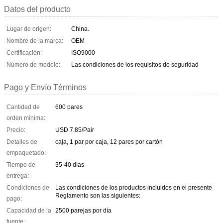
Datos del producto
Lugar de origen:
China.
Nombre de la marca:
OEM
Certificación:
ISO9000
Número de modelo:
Las condiciones de los requisitos de seguridad
Pago y Envío Términos
Cantidad de
600 pares
orden mínima:
Precio:
USD 7.85/Pair
Detalles de
caja, 1 par por caja, 12 pares por cartón
empaquetado:
Tiempo de
35-40 días
entrega:
Condiciones de
Las condiciones de los productos incluidos en el presente
Reglamento son las siguientes:
pago:
Capacidad de la
2500 parejas por día
fuente: