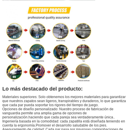
Lo más destacado del producto:
Materiales superiores: Solo obtenemos los mejores materiales para garantizar
que nuestros zapatos sean ligeros, transpirables y duraderos, lo que garantiza
que cada par pueda soportar los rigores del tiempo de juego.
Opciones de diseño personalizado: Nuestro proceso de fabricación de
vanguardia permite una amplia gama de opciones de
personalización.haciendo que cada pareja sea verdaderamente única..
Ingeniería basada en la comodidad: cada zapatilla está diseñada teniendo en
cuenta la ergonomía.Promover el desarrollo saludable de los pies.
Aseguramiento de calidad: Cada par pasa por rigurosas comprobaciones de