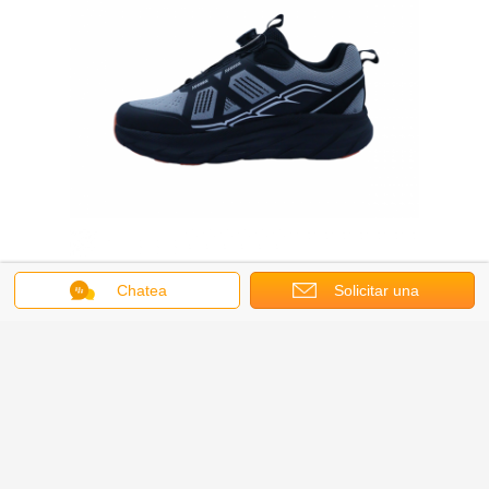
Chatea
Solicitar una
cotización