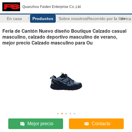
Quanzhou Fasten Enterprise Co.,Ltd.
En casa
Productos
Sobre nosotros
Recorrido por la fábrica
>>
Feria de Cantón Nuevo diseño Boutique Calzado casual
masculino, calzado deportivo masculino de verano,
mejor precio Calzado masculino para Ou
Mejor precio
Contacto